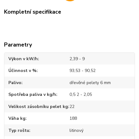
Kompletní specifikace
Parametry
Výkon v kW/h
2,39 - 9
Účinnost v %
93,53 - 90,52
Palivo
dřevěné pelety 6 mm
Spotřeba paliva v kg/h
0,5 2 - 2,05
Velikost zásobníku pelet kg
22
Váha kg
188
Typ roštu
litinový