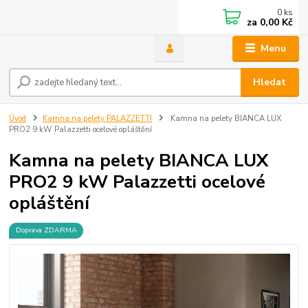
0
ks
za
0,00 Kč
Menu
Hledat
Úvod
Kamna na pelety PALAZZETTI
Kamna na pelety BIANCA LUX
PRO2 9 kW Palazzetti ocelové opláštění
Kamna na pelety BIANCA LUX
PRO2 9 kW Palazzetti ocelové
opláštění
Doprava ZDARMA