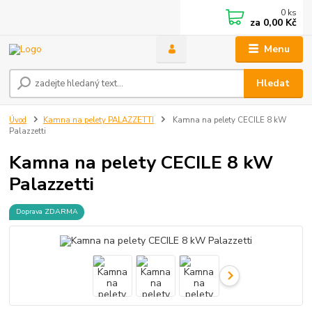
0
ks
za
0,00 Kč
Menu
Hledat
Úvod
Kamna na pelety PALAZZETTI
Kamna na pelety CECILE 8 kW
Palazzetti
Kamna na pelety CECILE 8 kW
Palazzetti
Doprava ZDARMA