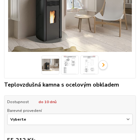
Teplovzdušná kamna s ocelovým obkladem
Dostupnost
do 10 dnů
Barevné provedení