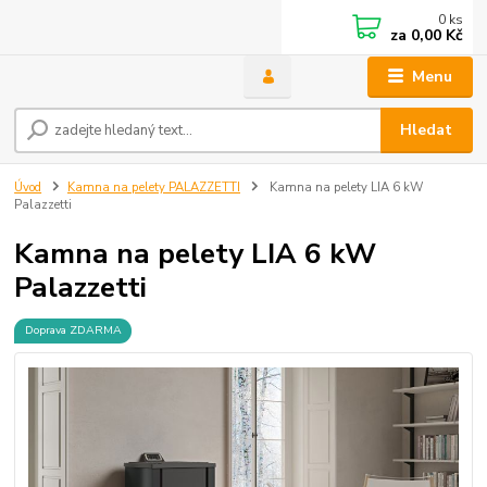
0
ks
za
0,00 Kč
Menu
Hledat
Úvod
Kamna na pelety PALAZZETTI
Kamna na pelety LIA 6 kW
Palazzetti
Kamna na pelety LIA 6 kW
Palazzetti
Doprava ZDARMA