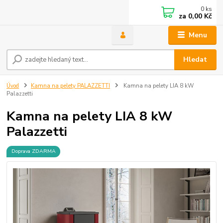
0
ks
za
0,00 Kč
Menu
Hledat
Úvod
Kamna na pelety PALAZZETTI
Kamna na pelety LIA 8 kW
Palazzetti
Kamna na pelety LIA 8 kW
Palazzetti
Doprava ZDARMA