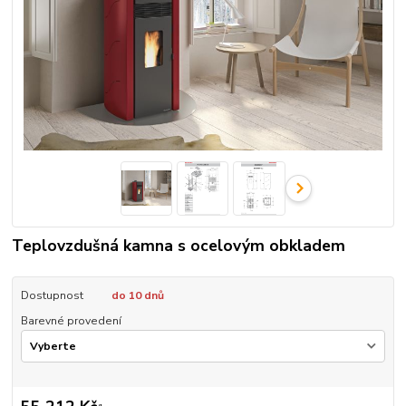
Teplovzdušná kamna s ocelovým obkladem
Dostupnost
do 10 dnů
Barevné provedení