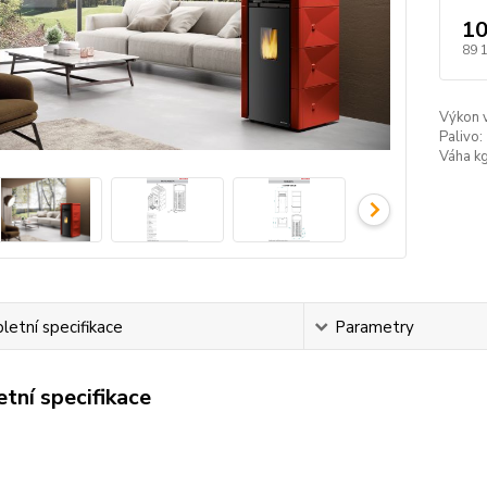
10
89 
Výkon 
Palivo:
Váha kg
etní specifikace
Parametry
tní specifikace