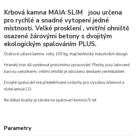
Krbová kamna MAIA SLIM jsou určena
pro rychlé a snadné vytopení jedné
místnosti. Velké prosklení , vnitřní ohniště
osazené žárovými betony s dvojitým
ekologickým spalováním PLUS.
Ocelová sálavá kamna váhy 100 kg, mají technický industriální design.
Hranatý tvar dá vyniknout preciznímu zpracování. Plechy jsou lakované
barvou senotherm, vnitřní ohniště je obloženo deskami vermikulitem.
Dvojité spalování má předehřívané vzduchy pro vysokou účinnost a
nízké emise CO.
Na důkaz kvality je záruka na spalovací komoru 5 let.
Parametry