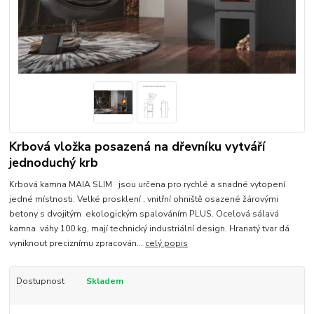
Krbová vložka posazená na dřevníku vytváří
jednoduchý krb
Krbová kamna MAIA SLIM jsou určena pro rychlé a snadné vytopení
jedné místnosti. Velké prosklení , vnitřní ohniště osazené žárovými
betony s dvojitým ekologickým spalováním PLUS. Ocelová sálavá
kamna váhy 100 kg, mají technický industriální design. Hranatý tvar dá
vyniknout preciznímu zpracován...
celý popis
Dostupnost
Skladem