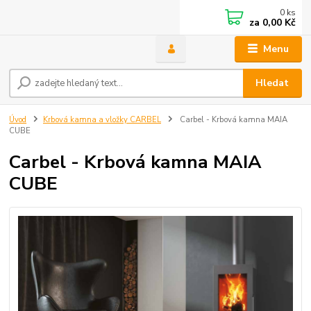
0
ks
za
0,00 Kč
Menu
Hledat
Úvod
Krbová kamna a vložky CARBEL
Carbel - Krbová kamna MAIA
CUBE
Carbel - Krbová kamna MAIA
CUBE