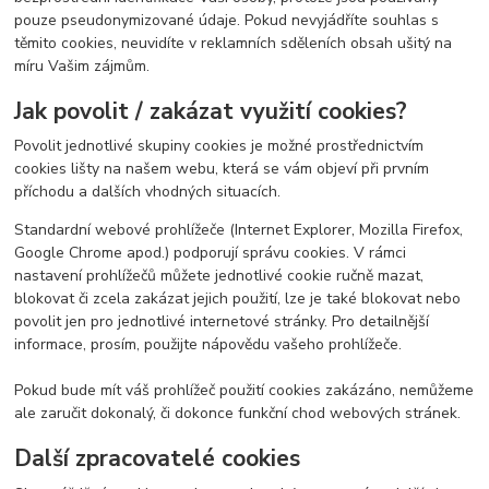
pouze pseudonymizované údaje. Pokud nevyjádříte souhlas s
těmito cookies, neuvidíte v reklamních sděleních obsah ušitý na
míru Vašim zájmům.
Jak povolit / zakázat využití cookies?
Povolit jednotlivé skupiny cookies je možné prostřednictvím
cookies lišty na našem webu, která se vám objeví při prvním
příchodu a dalších vhodných situacích.
Standardní webové prohlížeče (Internet Explorer, Mozilla Firefox,
Google Chrome apod.) podporují správu cookies. V rámci
nastavení prohlížečů můžete jednotlivé cookie ručně mazat,
blokovat či zcela zakázat jejich použití, lze je také blokovat nebo
povolit jen pro jednotlivé internetové stránky. Pro detailnější
informace, prosím, použijte nápovědu vašeho prohlížeče.
Pokud bude mít váš prohlížeč použití cookies zakázáno, nemůžeme
ale zaručit dokonalý, či dokonce funkční chod webových stránek.
Další zpracovatelé cookies