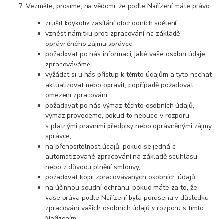
Vezměte, prosíme, na vědomí, že podle Nařízení máte právo:
zrušit kdykoliv zasílání obchodních sdělení,
vznést námitku proti zpracování na základě
oprávněného zájmu správce,
požadovat po nás informaci, jaké vaše osobní údaje
zpracováváme,
vyžádat si u nás přístup k těmto údajům a tyto nechat
aktualizovat nebo opravit, popřípadě požadovat
omezení zpracování,
požadovat po nás výmaz těchto osobních údajů,
výmaz provedeme, pokud to nebude v rozporu
s platnými právními předpisy nebo oprávněnými zájmy
správce,
na přenositelnost údajů, pokud se jedná o
automatizované zpracování na základě souhlasu
nebo z důvodu plnění smlouvy,
požadovat kopii zpracovávaných osobních údajů,
na účinnou soudní ochranu, pokud máte za to, že
vaše práva podle Nařízení byla porušena v důsledku
zpracování vašich osobních údajů v rozporu s tímto
Nařízením,