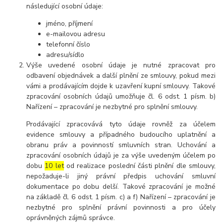
následující osobní údaje:
jméno, příjmení
e-mailovou adresu
telefonní číslo
adresu/sídlo
Výše uvedené osobní údaje je nutné zpracovat pro
odbavení objednávek a další plnění ze smlouvy, pokud mezi
vámi a prodávajícím dojde k uzavření kupní smlouvy. Takové
zpracování osobních údajů umožňuje čl. 6 odst. 1 písm. b)
Nařízení – zpracování je nezbytné pro splnění smlouvy.
Prodávající zpracovává tyto údaje rovněž za účelem
evidence smlouvy a případného budoucího uplatnění a
obranu práv a povinností smluvních stran. Uchování a
zpracování osobních údajů je za výše uvedeným účelem po
dobu
10 let
od realizace poslední části plnění dle smlouvy,
nepožaduje-li jiný právní předpis uchování smluvní
dokumentace po dobu delší. Takové zpracování je možné
na základě čl. 6 odst. 1 písm. c) a f) Nařízení – zpracování je
nezbytné pro splnění právní povinnosti a pro účely
oprávněných zájmů správce.