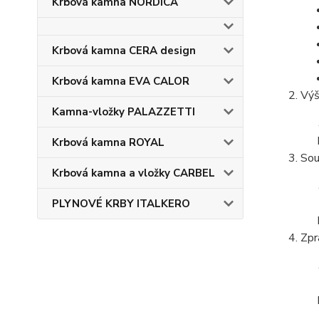
Krbová kamna NORDICA
Krbová kamna CERA design
Krbová kamna EVA CALOR
Výš
Kamna-vložky PALAZZETTI
Krbová kamna ROYAL
Sou
Krbová kamna a vložky CARBEL
PLYNOVÉ KRBY ITALKERO
Zpr