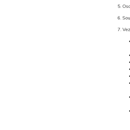
Oso
Sou
Vez