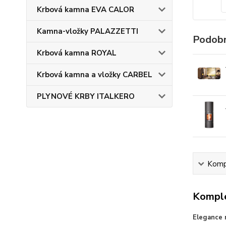
Krbová kamna EVA CALOR
Kamna-vložky PALAZZETTI
Podobn
Krbová kamna ROYAL
Krbová kamna a vložky CARBEL
PLYNOVÉ KRBY ITALKERO
Kompl
Komple
Elegance n