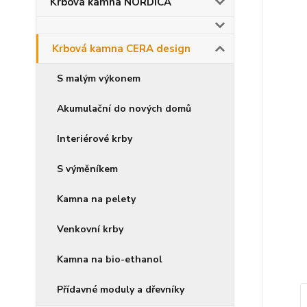
Krbová kamna NORDICA
Krbová kamna CERA design
S malým výkonem
Akumulační do nových domů
Interiérové krby
S výměníkem
Kamna na pelety
Venkovní krby
Kamna na bio-ethanol
Přídavné moduly a dřevníky