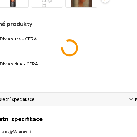
é produkty
Divino tre - CERA
Divino due - CERA
etní specifikace
tní specifikace
a nejyšší úrovni.