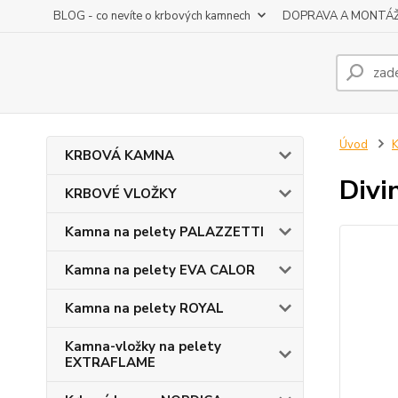
BLOG - co nevíte o krbových kamnech
DOPRAVA A MONTÁ
Úvod
K
KRBOVÁ KAMNA
Divi
KRBOVÉ VLOŽKY
Kamna na pelety PALAZZETTI
Kamna na pelety EVA CALOR
Kamna na pelety ROYAL
Kamna-vložky na pelety
EXTRAFLAME