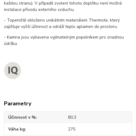
každou stranu). V případě zvolení tohoto doplňku není možná
instalace přívodu externího vzduchu.
- Topeniště obloženo unikátním materiálem Thermote, který
zajišťuje vyšší účinnost a odráží teplo aplamen do prostoru.
- Kamna jsou vybavena vyjímatelným popelníkem pro snadnou
údržbu.
Parametry
Účinnost v %
80,3
Váha kg
275