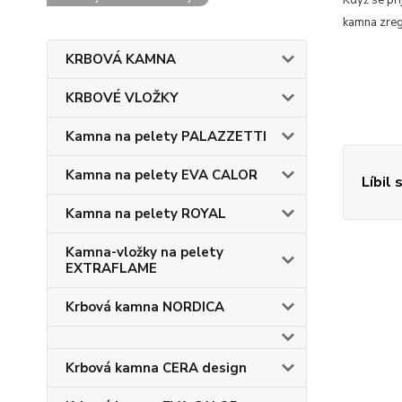
Když se při
kamna zregu
KRBOVÁ KAMNA
KRBOVÉ VLOŽKY
Kamna na pelety PALAZZETTI
Kamna na pelety EVA CALOR
Líbil 
Kamna na pelety ROYAL
Kamna-vložky na pelety
EXTRAFLAME
Krbová kamna NORDICA
Krbová kamna CERA design