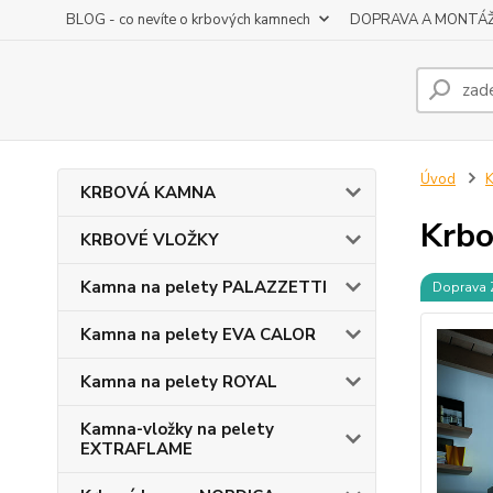
BLOG - co nevíte o krbových kamnech
DOPRAVA A MONTÁ
Úvod
KRBOVÁ KAMNA
Krbo
KRBOVÉ VLOŽKY
Kamna na pelety PALAZZETTI
Doprava
Kamna na pelety EVA CALOR
Kamna na pelety ROYAL
Kamna-vložky na pelety
EXTRAFLAME