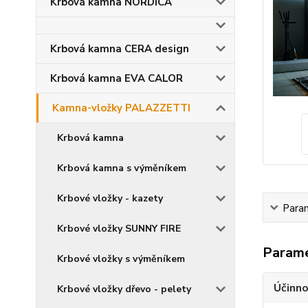
Krbová kamna NORDICA
Krbová kamna CERA design
Krbová kamna EVA CALOR
Kamna-vložky PALAZZETTI
Krbová kamna
Krbová kamna s výměníkem
Krbové vložky - kazety
Para
Krbové vložky SUNNY FIRE
Param
Krbové vložky s výměníkem
Účinno
Krbové vložky dřevo - pelety