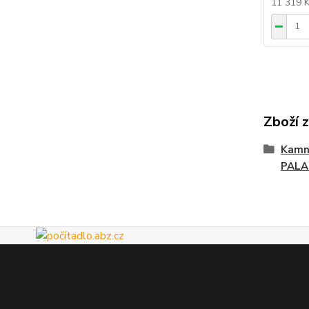
11 319 
Zboží 
Kamn
PALA