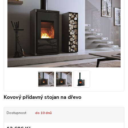
Kovový přídavný stojan na dřevo
Dostupnost
do 10 dnů