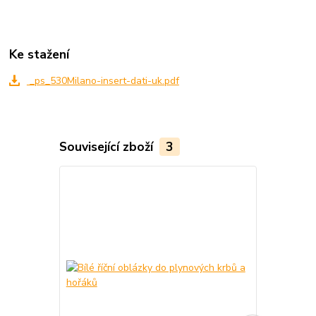
Ke stažení
_ps_530Milano-insert-dati-uk.pdf
Související zboží
3