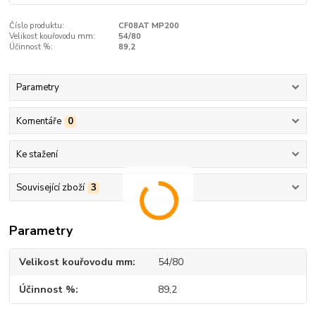
Číslo produktu:
CF08AT MP200
Velikost kouřovodu mm:
54/80
Účinnost %:
89,2
Parametry
Komentáře
0
Ke stažení
Související zboží
3
Parametry
Velikost kouřovodu mm
54/80
Účinnost %
89,2