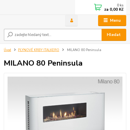
0
ks
za
0,00 Kč
Menu
Hledat
Úvod
PLYNOVÉ KRBY ITALKERO
MILANO 80 Peninsula
MILANO 80 Peninsula