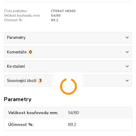
Číslo produktu:
CF08AT MI300
Velikost kouřovodu mm:
54/80
Účinnost %:
89,2
Parametry
Komentáře
0
Ke stažení
Související zboží
3
Parametry
Velikost kouřovodu mm
54/80
Účinnost %
89,2