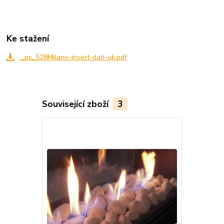
Ke stažení
_ps_528Milano-insert-dati-uk.pdf
Související zboží
3