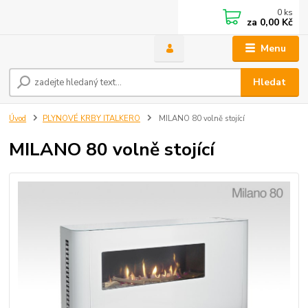
0
ks
za
0,00 Kč
Menu
Hledat
Úvod
PLYNOVÉ KRBY ITALKERO
MILANO 80 volně stojící
MILANO 80 volně stojící