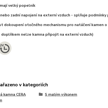
mají velký popelník
 nebo zadní napojení na externí vzduch - splňuje podmínky
st dokoupení otočného mechanismu pro natáčení kamen o
o doplňkem nelze kamna připojit na externí vzduch)
zařazeno v kategoriích
vá kamna CERA
S malým výkonem
gn