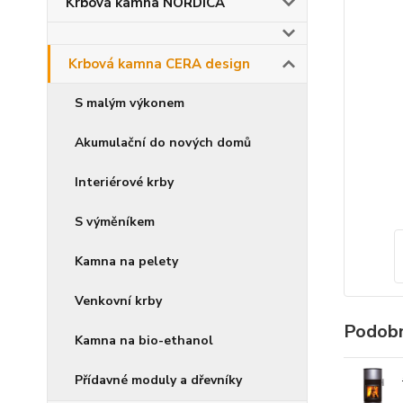
Krbová kamna NORDICA
Krbová kamna CERA design
S malým výkonem
Akumulační do nových domů
Interiérové krby
S výměníkem
Kamna na pelety
Venkovní krby
Podobn
Kamna na bio-ethanol
Přídavné moduly a dřevníky