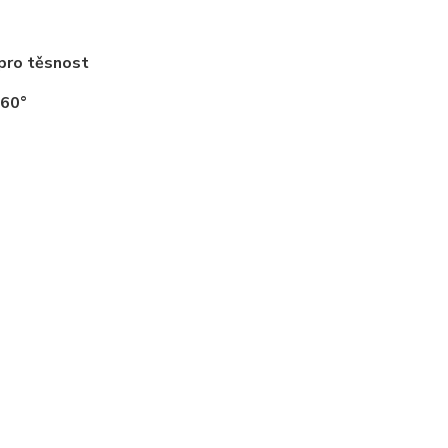
 pro těsnost
 60°