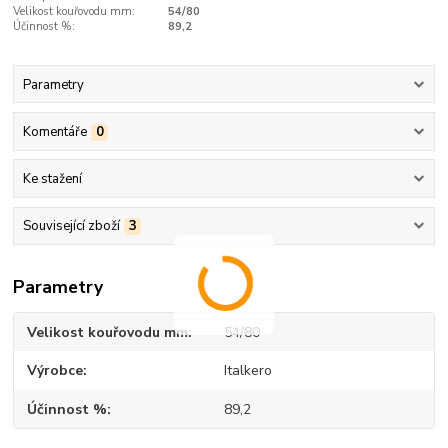
Velikost kouřovodu mm:
54/80
Účinnost %:
89,2
Parametry
Komentáře
0
Ke stažení
Související zboží
3
Parametry
Velikost kouřovodu mm
54/80
Výrobce
Italkero
Účinnost %
89,2