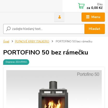
0
ks
za
0,00 Kč
Menu
Hledat
Úvod
PLYNOVÉ KRBY ITALKERO
PORTOFINO 50 bez rámečku
PORTOFINO 50 bez rámečku
Doprava ZDARMA