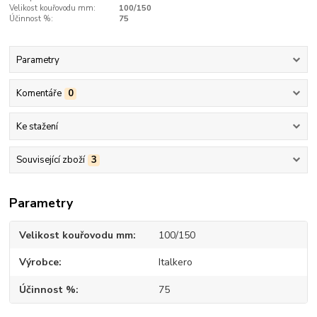
Velikost kouřovodu mm:
100/150
Účinnost %:
75
Parametry
Komentáře
0
Ke stažení
Související zboží
3
Parametry
Velikost kouřovodu mm
100/150
Výrobce
Italkero
Účinnost %
75