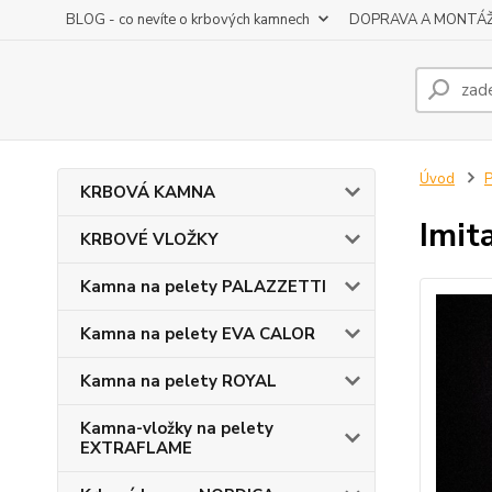
BLOG - co nevíte o krbových kamnech
DOPRAVA A MONTÁ
Úvod
KRBOVÁ KAMNA
Imit
KRBOVÉ VLOŽKY
Kamna na pelety PALAZZETTI
Kamna na pelety EVA CALOR
Kamna na pelety ROYAL
Kamna-vložky na pelety
EXTRAFLAME