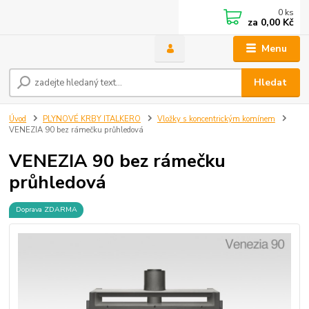
0
ks
za
0,00 Kč
Menu
Hledat
Úvod
PLYNOVÉ KRBY ITALKERO
Vložky s koncentrickým komínem
VENEZIA 90 bez rámečku průhledová
VENEZIA 90 bez rámečku
průhledová
Doprava ZDARMA