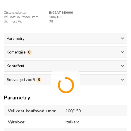
Číslo produktu:
IN09AT M0000
Velikost kouřovodu mm:
100/150
Účinnost %:
79
Parametry
Komentáře
0
Ke stažení
Související zboží
3
Parametry
Velikost kouřovodu mm
100/150
Výrobce
Italkero